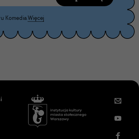
ru Komedia.
Więcej
i