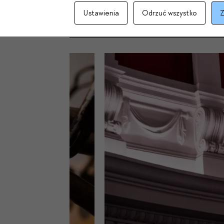
Ustawienia
Odrzuć wszystko
Z