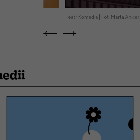
Teatr Komedia | Fot. Marta Ankier
edii