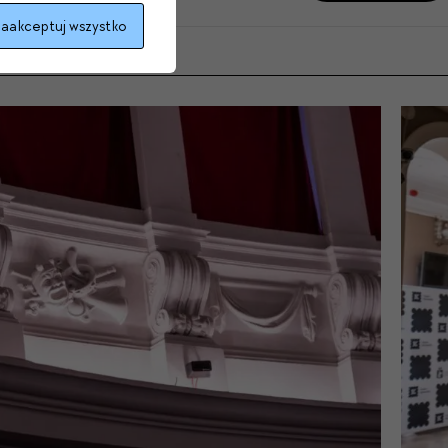
aakceptuj wszystko