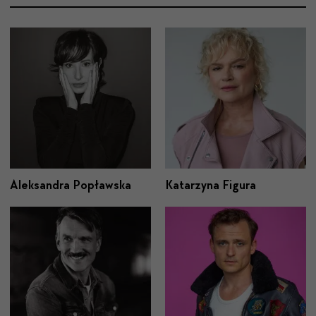
Aleksandra Popławska
Katarzyna Figura