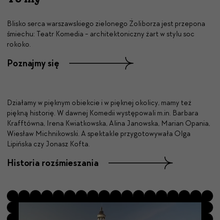
Blisko serca warszawskiego zielonego Żoliborza jest przepona
śmiechu: Teatr Komedia - architektoniczny żart w stylu soc
rokoko.
Poznajmy się
Działamy w pięknym obiekcie i w pięknej okolicy, mamy też
piękną historię. W dawnej Komedii występowali m.in. Barbara
Krafftówna, Irena Kwiatkowska, Alina Janowska, Marian Opania,
Wiesław Michnikowski. A spektakle przygotowywała Olga
Lipińska czy Jonasz Kofta.
Historia rozśmieszania