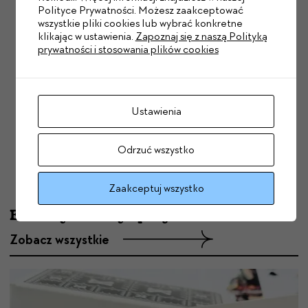
Polityce Prywatności. Możesz zaakceptować
wszystkie pliki cookies lub wybrać konkretne
klikając w ustawienia.
Zapoznaj się z naszą Polityką
prywatności i stosowania plików cookies
Zapisz się
Ustawienia
Wyrażam zgodę na wiadomości od Teatru Komedia.
Więcej
Odrzuć wszystko
Zaakceptuj wszystko
Extrasy i oferty specjalne
Zobacz wszystkie