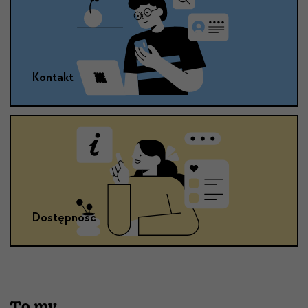
Kontakt
Dostępność
To my