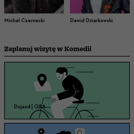
Michał Czernecki
Dawid Dziarkowski
Zaplanuj wizytę w Komedii
Dojazd | Q&A