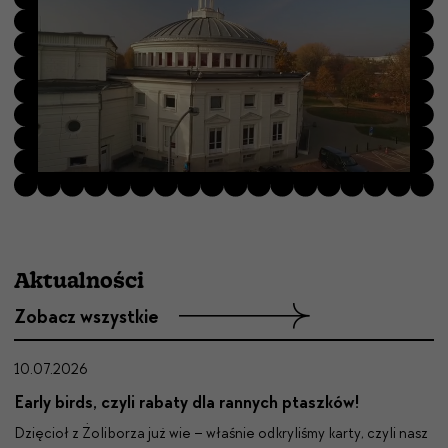
Aktualności
Zobacz wszystkie
10.07.2026
Early birds, czyli rabaty dla rannych ptaszków!
Dzię­cioł z Żoli­borza już wie – właśnie odkryliśmy kar­ty,
czyli nasz