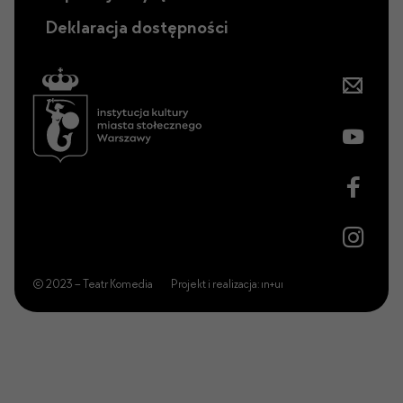
Deklaracja dostępności
© 2023 – Teatr Komedia
Projekt i realizacja:
ın+uı