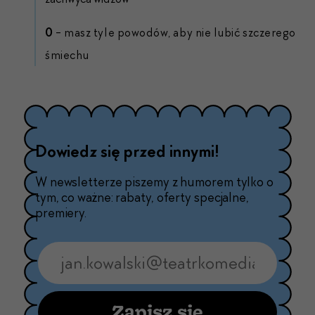
0
- masz tyle powodów, aby nie lubić szczerego
śmiechu
Dowiedz się przed innymi!
W newsletterze piszemy z humorem tylko o
tym, co ważne: rabaty, oferty specjalne,
premiery.
Zapisz się