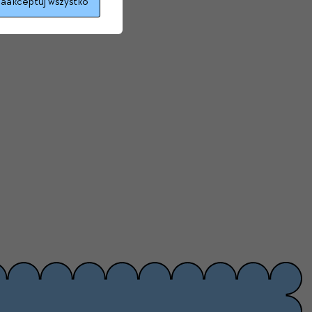
aakceptuj wszystko