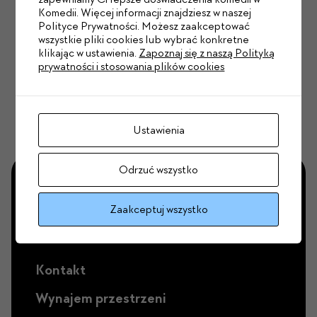
Komedii. Więcej informacji znajdziesz w naszej
Polityce Prywatności. Możesz zaakceptować
wszystkie pliki cookies lub wybrać konkretne
Zapisz się
klikając w ustawienia.
Zapoznaj się z naszą Polityką
prywatności i stosowania plików cookies
Wyrażam zgodę na wiadomości od Teatru Komedia.
Więcej
Ustawienia
Odrzuć wszystko
Zaakceptuj wszystko
Kontakt
Wynajem przestrzeni