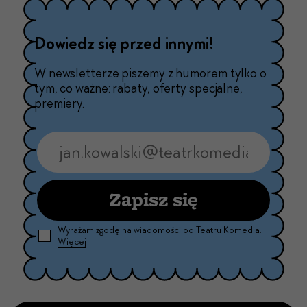
Dowiedz się przed innymi!
W newsletterze piszemy z humorem tylko o
tym, co ważne: rabaty, oferty specjalne,
premiery.
Zapisz się
Wyrażam zgodę na wiadomości od Teatru Komedia.
Więcej