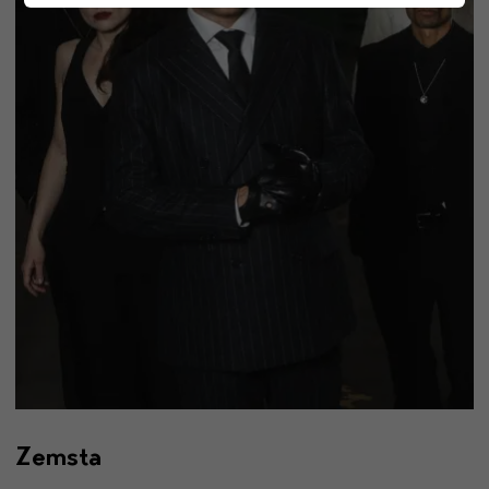
Zemsta