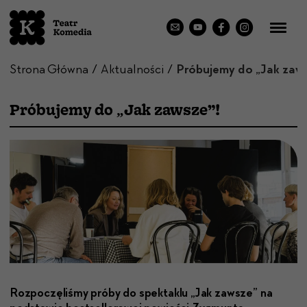
Strona Główna
Aktualności
Próbujemy do „Jak zaws
Próbujemy do „Jak zawsze”!
Rozpoczęliśmy pró­by do spek­tak­lu „Jak zawsze” na