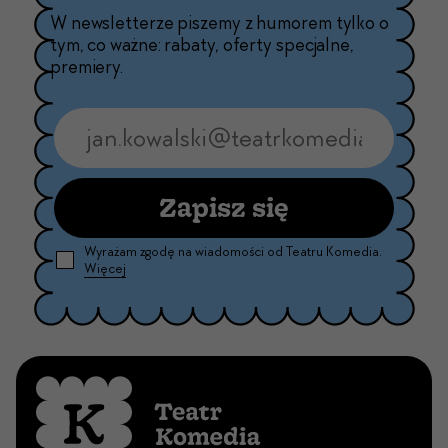
W newsletterze piszemy z humorem tylko o
tym, co ważne: rabaty, oferty specjalne,
premiery.
Zapisz się
Wyrażam zgodę na wiadomości od Teatru Komedia.
Więcej