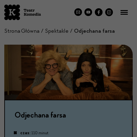
Strona Główna
Spektakle
Odjechana farsa
Odjechana farsa
czas:
110 minut