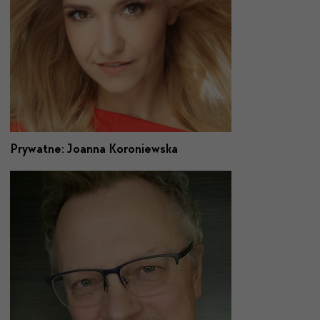
Prywatne: Joanna Koroniewska