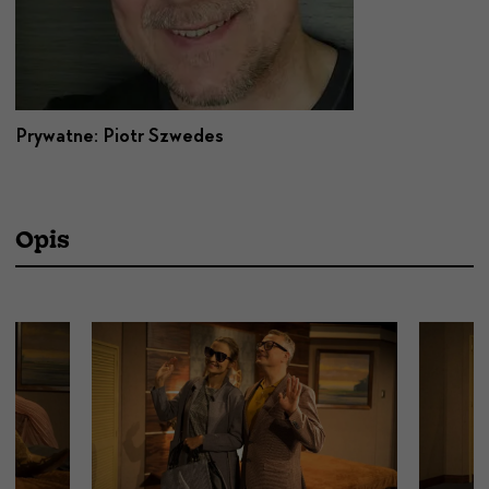
Prywatne: Piotr Szwedes
Opis