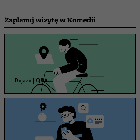
Zaplanuj wizytę w Komedii
Dojazd | Q&A