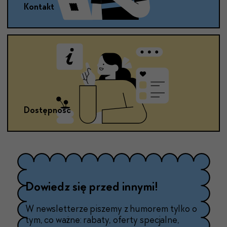
Kontakt
Dostępność
Dowiedz się przed innymi!
W newsletterze piszemy z humorem tylko o
tym, co ważne: rabaty, oferty specjalne,