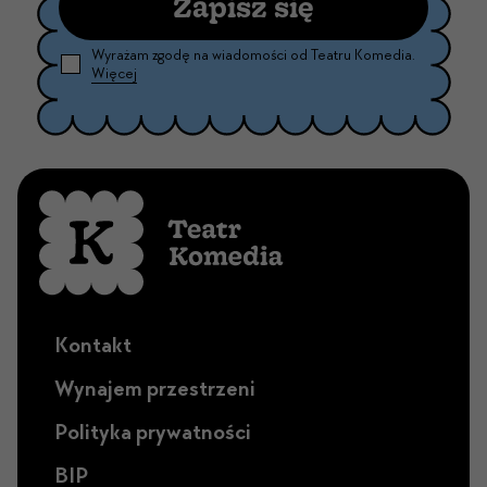
Zapisz się
Wyrażam zgodę na wiadomości od Teatru Komedia.
Więcej
Kontakt
Wynajem przestrzeni
Polityka prywatności
BIP