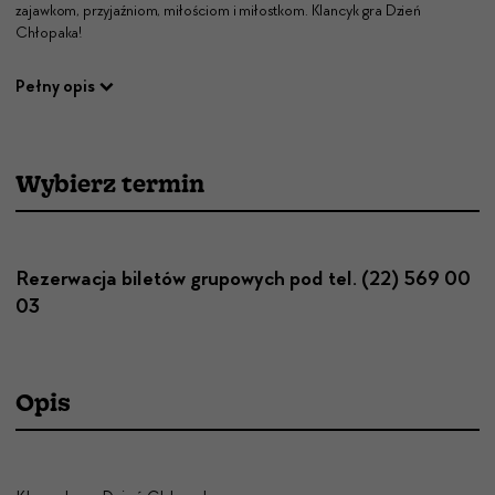
zajawkom, przyjaźniom, miłościom i miłostkom. Klancyk gra Dzień
Chłopaka!
Pełny opis
Wybierz termin
Rezerwacja biletów grupowych pod tel. (22) 569 00
03
Opis