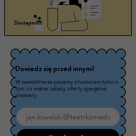
Dostępność
Dowiedz się przed innymi!
W newsletterze piszemy z humorem tylko o
tym, co ważne: rabaty, oferty specjalne,
premiery.