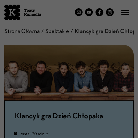
Strona Główna
Spektakle
Klancyk gra Dzień Chłop
Klancyk gra Dzień Chłopaka
czas
: 90 minut