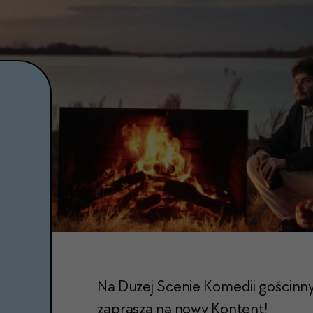
Na Dużej Scenie Komedii gościnn
zaprasza na nowy Kontent!