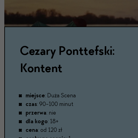
Cezary Ponttefski:
Kontent
miejsce
: Duża Scena
czas
: 90-100 minut
przerwa
: nie
dla kogo
: 18+
cena
: od 120 zł