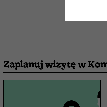
Zaplanuj wizytę w Kom