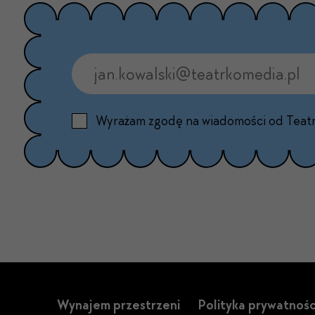
Wyrażam zgodę na wiadomości od Teat
Wynajem przestrzeni
Polityka prywatnośc