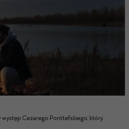
y występ Cezarego Ponttefskiego, który