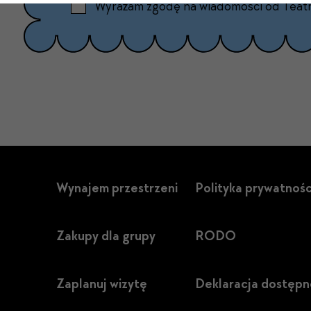
Wyrażam zgodę na wiadomości od Teat
Wynajem przestrzeni
Polityka prywatnośc
Zakupy dla grupy
RODO
Zaplanuj wizytę
Deklaracja dostępn