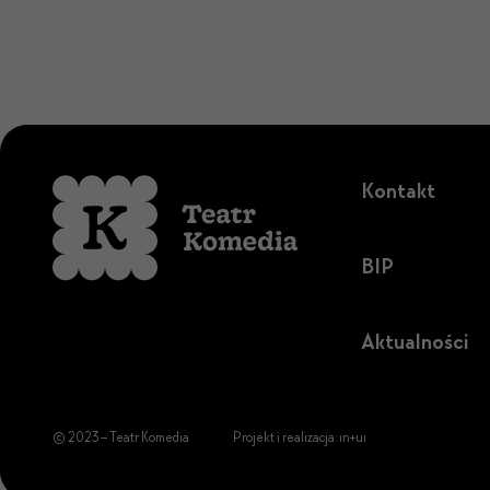
Kontakt
BIP
Aktualności
© 2023 – Teatr Komedia
Projekt i realizacja:
ın+uı