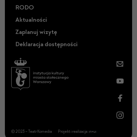
RODO
Aktualności
Zaplanuj wizytę
Deklaracja dostępności
© 2023 – Teatr Komedia
Projekt i realizacja:
ın+uı