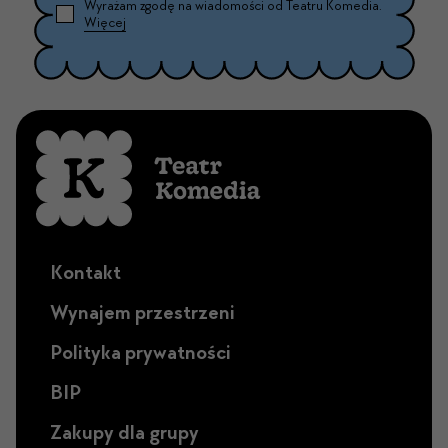
Wyrażam zgodę na wiadomości od Teatru Komedia.
Więcej
Kontakt
Wynajem przestrzeni
Polityka prywatności
BIP
Zakupy dla grupy