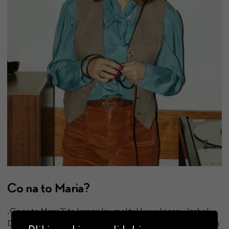
Co na to Maria?
„Co na to Maria?” to kameralny spektakl w wykonaniu Izabeli
Dąbrowskiej, inspirowany temperamentem, twórczością i żartami