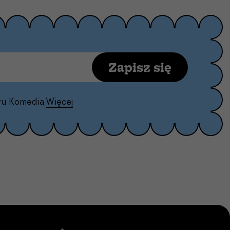
Zapisz się
ru Komedia.
Więcej