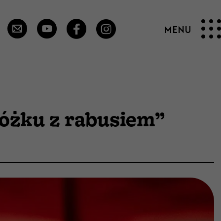
óżku z rabusiem”