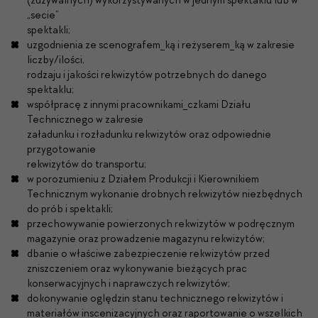
„secie”
spektakli;
uzgodnienia ze scenografem_ką i reżyserem_ką w zakresie
liczby/ilości,
rodzaju i jakości rekwizytów potrzebnych do danego
spektaklu;
współpracę z innymi pracownikami_czkami Działu
Technicznego w zakresie
załadunku i rozładunku rekwizytów oraz odpowiednie
przygotowanie
rekwizytów do transportu;
w porozumieniu z Działem Produkcji i Kierownikiem
Technicznym wykonanie drobnych rekwizytów niezbędnych
do prób i spektakli;
przechowywanie powierzonych rekwizytów w podręcznym
magazynie oraz prowadzenie magazynu rekwizytów;
dbanie o właściwe zabezpieczenie rekwizytów przed
zniszczeniem oraz wykonywanie bieżących prac
konserwacyjnych i naprawczych rekwizytów;
dokonywanie oględzin stanu technicznego rekwizytów i
materiałów inscenizacyjnych oraz raportowanie o wszelkich