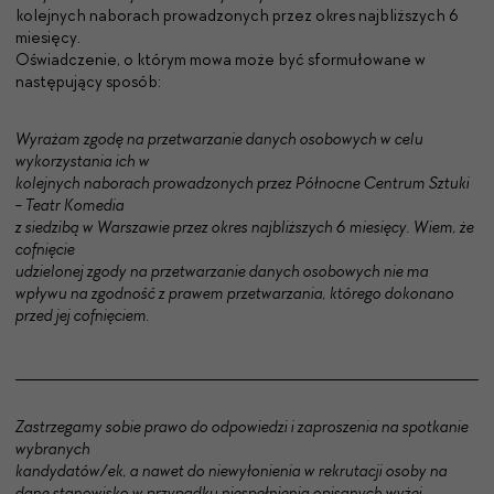
kolejnych naborach prowadzonych przez okres najbliższych 6
miesięcy.
Oświadczenie, o którym mowa może być sformułowane w
następujący sposób:
Wyrażam zgodę na przetwarzanie danych osobowych w celu
wykorzystania ich w
kolejnych naborach prowadzonych przez Północne Centrum Sztuki
- Teatr Komedia
z siedzibą w Warszawie przez okres najbliższych 6 miesięcy. Wiem, że
cofnięcie
udzielonej zgody na przetwarzanie danych osobowych nie ma
wpływu na zgodność z
prawem przetwarzania, którego dokonano
przed jej cofnięciem.
Zastrzegamy sobie prawo do odpowiedzi i zaproszenia na spotkanie
wybranych
kandydatów/ek, a nawet do niewyłonienia w rekrutacji osoby na
dane stanowisko w
przypadku niespełnienia opisanych wyżej