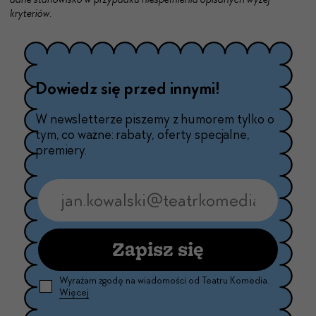
kryteriów.
Dowiedz się przed innymi!
W newsletterze piszemy z humorem tylko o
tym, co ważne: rabaty, oferty specjalne,
premiery.
Zapisz się
Wyrażam zgodę na wiadomości od Teatru Komedia.
Więcej