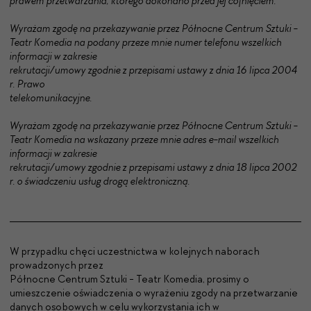
prawem
przetwarzania, którego dokonano przed jej cofnięciem.
Wyrażam zgodę na przekazywanie przez Północne Centrum Sztuki -
Teatr Komedia
na podany przeze mnie numer telefonu wszelkich
informacji w zakresie
rekrutacji/umowy zgodnie z przepisami ustawy z dnia 16 lipca 2004
r. Prawo
telekomunikacyjne.
Wyrażam zgodę na przekazywanie przez Północne Centrum Sztuki -
Teatr Komedia
na wskazany przeze mnie adres e-mail wszelkich
informacji w zakresie
rekrutacji/umowy zgodnie z przepisami ustawy z dnia 18 lipca 2002
r. o świadczeniu
usług drogą elektroniczną.
W przypadku chęci uczestnictwa w kolejnych naborach
prowadzonych przez
Północne Centrum Sztuki - Teatr Komedia, prosimy o
umieszczenie oświadczenia o wyrażeniu zgody na przetwarzanie
danych osobowych w celu wykorzystania ich w