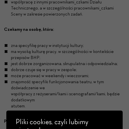
współpracę z innymi pracownikami_czkami Działu
Technicznego, a w szczególności pracownikami_czkami
Sceny w zakresie powierzonych zadań.
Czekamy na osobę, która:
zna specyfikę pracy w instytucji kultury;
ma wysoką kulturę pracy, w szczególności w kontekście
przepisów BHP;
jest dobrze zorganizowana, skrupulatna i odpowiedzialna;
dobrze czuje się w pracy w zespole;
może pracować w weekendy i wieczorami;
znajomość specyfiki funkcjonowania teatru, w tym
doświadczenie we
współpracy z reżyserami/kami i scenografami/kami, będzie
dodatkowym
atutem.
Pliki cookies, czyli lubimy
Proponujemy
: