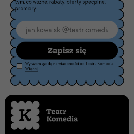
tym, co ważne: rabaty, oferty specjalne,
premiery.
Zapisz się
Wyrażam zgodę na wiadomości od Teatru Komedia.
Więcej