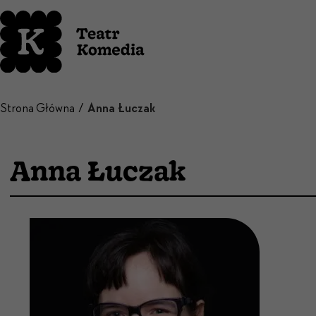
Strona Główna
Anna Łuczak
Anna Łuczak